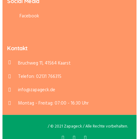
Social Media
Facebook
Kontakt
Bruchweg 11, 41564 Kaarst
Telefon: 02131 766315
info@zapageck.de
Montag - Freitag: 07:00 - 16:30 Uhr
Datenschutz
/ © 2021 Zapageck / Alle Rechte vorbehalten.