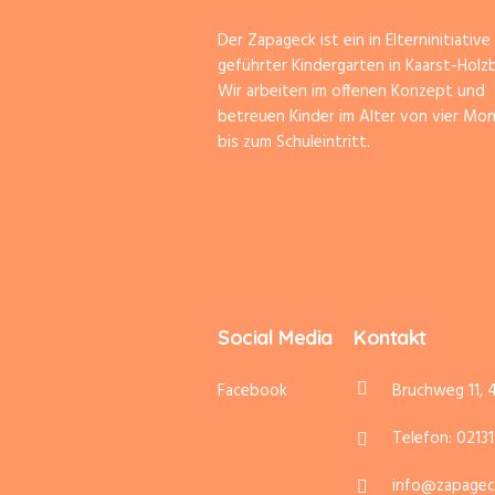
Der Zapageck ist ein in Elterninitiative
geführter Kindergarten in Kaarst-Holz
Wir arbeiten im offenen Konzept und
betreuen Kinder im Alter von vier Mo
bis zum Schuleintritt.
Social Media
Kontakt
Facebook
Bruchweg 11, 
Telefon: 0213
info@zapagec