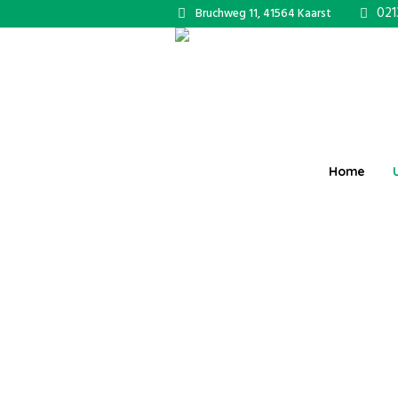
021
Bruchweg 11, 41564 Kaarst
Home