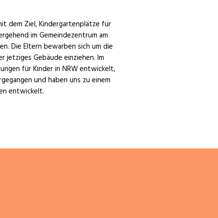
it dem Ziel, Kindergartenplätze für
rübergehend im Gemeindezentrum am
en. Die Eltern bewarben sich um die
er jetziges Gebäude einziehen. Im
tungen für Kinder in NRW entwickelt,
itergegangen und haben uns zu einem
en entwickelt.