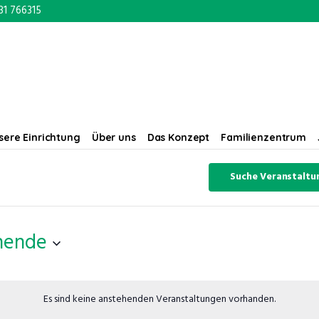
31 766315
sere Einrichtung
Über uns
Das Konzept
Familienzentrum
Suche Veranstaltu
hende
Es sind keine anstehenden Veranstaltungen vorhanden.