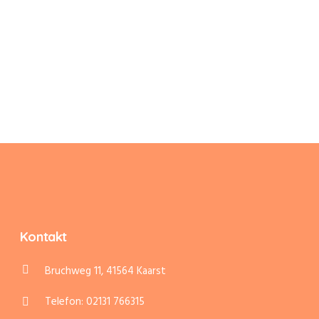
Kontakt
Bruchweg 11, 41564 Kaarst
Telefon: 02131 766315