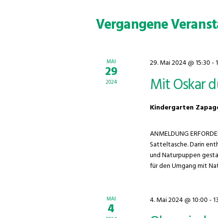
Vergangene Veranst
MAI
29. Mai 2024 @ 15:30
-
29
Mit Oskar 
2024
Kindergarten Zapa
ANMELDUNG ERFORDERLICH
Satteltasche. Darin ent
und Naturpuppen gesta
für den Umgang mit Natu
MAI
4. Mai 2024 @ 10:00
-
1
4