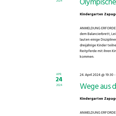
Olympische 
2024
Kindergarten Zapa
ANMELDUNG ERFORDERLI
dem Balancierbrett, Le
lauten einige Diszipli
dreijährige Kinder teil
Reitpferde mit ihren Ki
kommen.
APR.
24. April 2024 @ 19:30
24
Wege aus de
2024
Kindergarten Zapa
ANMELDUNG ERFORDERLICH 