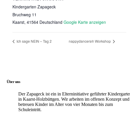
Kindergarten Zapageck
Bruchweg 11
Kaarst
,
41564
Deutschland
Google Karte anzeigen
Ich sage NEIN – Tag 2
nappydancers® Workshop
Über uns
Der Zapageck ist ein in Elterninitiative geführter Kindergarte
in Kaarst-Holzbüttgen. Wir arbeiten im offenen Konzept un
betreuen Kinder im Alter von vier Monaten bis zum
Schuleintritt.