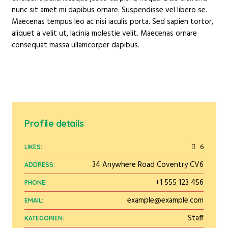
nunc sit amet mi dapibus ornare. Suspendisse vel libero se.
Maecenas tempus leo ac nisi iaculis porta. Sed sapien tortor,
aliquet a velit ut, lacinia molestie velit. Maecenas ornare
consequat massa ullamcorper dapibus.
Profile details
6
LIKES:
34 Anywhere Road Coventry CV6
ADDRESS:
+1 555 123 456
PHONE:
example@example.com
EMAIL:
Staff
KATEGORIEN: