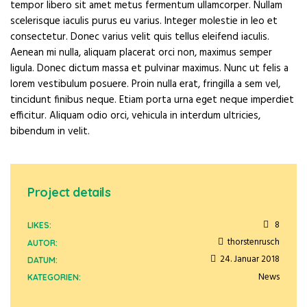
tempor libero sit amet metus fermentum ullamcorper. Nullam
scelerisque iaculis purus eu varius. Integer molestie in leo et
consectetur. Donec varius velit quis tellus eleifend iaculis.
Aenean mi nulla, aliquam placerat orci non, maximus semper
ligula. Donec dictum massa et pulvinar maximus. Nunc ut felis a
lorem vestibulum posuere. Proin nulla erat, fringilla a sem vel,
tincidunt finibus neque. Etiam porta urna eget neque imperdiet
efficitur. Aliquam odio orci, vehicula in interdum ultricies,
bibendum in velit.
Project details
8
LIKES:
thorstenrusch
AUTOR:
24. Januar 2018
DATUM:
News
KATEGORIEN: