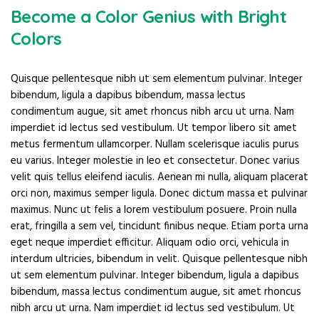
Become a Color Genius with Bright
Colors
Quisque pellentesque nibh ut sem elementum pulvinar. Integer
bibendum, ligula a dapibus bibendum, massa lectus
condimentum augue, sit amet rhoncus nibh arcu ut urna. Nam
imperdiet id lectus sed vestibulum. Ut tempor libero sit amet
metus fermentum ullamcorper. Nullam scelerisque iaculis purus
eu varius. Integer molestie in leo et consectetur. Donec varius
velit quis tellus eleifend iaculis. Aenean mi nulla, aliquam placerat
orci non, maximus semper ligula. Donec dictum massa et pulvinar
maximus. Nunc ut felis a lorem vestibulum posuere. Proin nulla
erat, fringilla a sem vel, tincidunt finibus neque. Etiam porta urna
eget neque imperdiet efficitur. Aliquam odio orci, vehicula in
interdum ultricies, bibendum in velit. Quisque pellentesque nibh
ut sem elementum pulvinar. Integer bibendum, ligula a dapibus
bibendum, massa lectus condimentum augue, sit amet rhoncus
nibh arcu ut urna. Nam imperdiet id lectus sed vestibulum. Ut