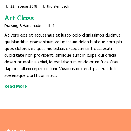
22. Februar 2018
thorstenrusch
Art Class
1
Drawing & Handmade
At vero eos et accusamus et iusto odio dignissimos ducimus
qui blanditiis praesentium voluptatum deleniti atque corrupti
quos dolores et quas molestias excepturi sint occaecati
cupiditate non provident, similique sunt in culpa qui officia
deserunt mollitia animi, id est laborum et dolorum fuga.Cras
dapibus ullamcorper dictum. Vivamus nec erat placerat felis
scelerisque porttitor in ac...
Read More