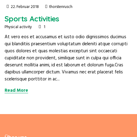
22. Februar 2018
thorstenrusch
Sports Activities
1
Physical activity
At vero eos et accusamus et iusto odio dignissimos ducimus
qui blanditiis praesentium voluptatum deleniti atque corrupti
quos dolores et quas molestias excepturi sint occaecati
cupiditate non provident, similique sunt in culpa qui officia
deserunt mollitia animi, id est laborum et dolorum fuga.Cras
dapibus ullamcorper dictum. Vivamus nec erat placerat felis
scelerisque porttitor in ac...
Read More