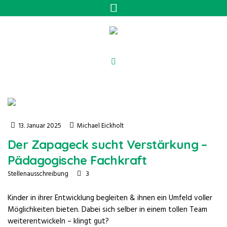
13. Januar 2025
Michael Eickholt
Der Zapageck sucht Verstärkung –
Pädagogische Fachkraft
3
Stellenausschreibung
Kinder in ihrer Entwicklung begleiten & ihnen ein Umfeld voller
Möglichkeiten bieten. Dabei sich selber in einem tollen Team
weiterentwickeln – klingt gut?