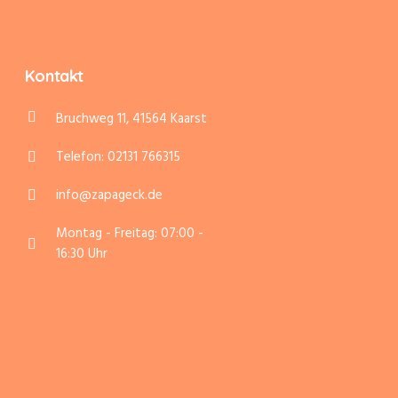
Kontakt
Bruchweg 11, 41564 Kaarst
Telefon: 02131 766315
info@zapageck.de
Montag - Freitag: 07:00 -
16:30 Uhr