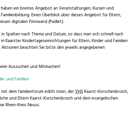
n haben ein breites Angebot an Veranstaltungen, Kursen und
amilienbildung. Einen Überblick über dieses Angebot für Eltern,
 neuen digitalen Pinnwand (Padlet).
h in Spalten nach Thema und Datum, so dass man sich schnell nach
 in Kaarster Kindertageseinrichtungen für Eltern, Kinder und Familien
 Aktionen beachten Sie bitte den jeweils angegebenen
ß beim Aussuchen und Mitmachen!
der und Familien
 mit dem familienforum edith stein, der
VHS
Kaarst-Korschenbroich,
dliche und Eltern Kaarst-Korschenbroich und dem evangelischen
ie Rhein-Kreis Neuss.