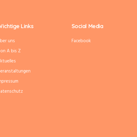
ichtige Links
Social Media
ber uns
Facebook
on A bis Z
ktuelles
eranstaltungen
mpressum
atenschutz